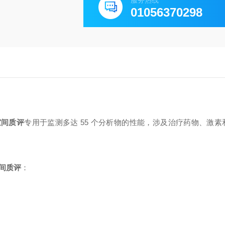
服务热线
01056370298
室间质评
专用于监测多达 55 个分析物的性能，涉及治疗药物、激素
室间质评
：