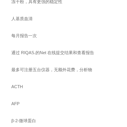
冻干粉，具有更强的稳定性
人基质血清
每月报告一次
通过 RIQAS.的Net 在线提交结果和查看报告
最多可注册五台仪器，无额外花费，分析物
ACTH
AFP
β-2-微球蛋白