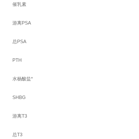
催乳素
游离PSA
总PSA
PTH
水杨酸盐*
SHBG
游离T3
总T3