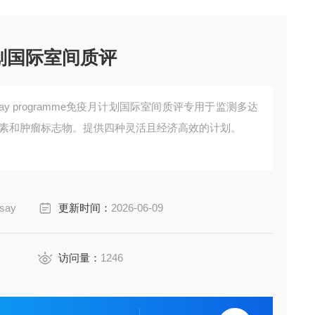
计划国际室间质评
unoassay programme免疫月计划国际室间质评专用于监测多达
激素和肿瘤标志物。提供四种灵活且经济高效的计划。
say
更新时间：
2026-06-09
访问量：
1246