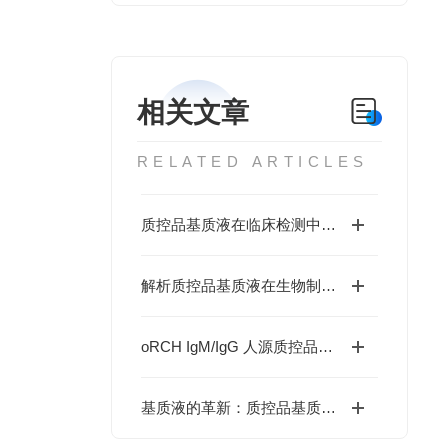
相关文章
RELATED ARTICLES
质控品基质液在临床检测中的应用
解析质控品基质液在生物制品质量控制中的重要作用
oRCH IgM/IgG 人源质控品在实验室中的应用
基质液的革新：质控品基质液在提升检测准确性中的关键作用