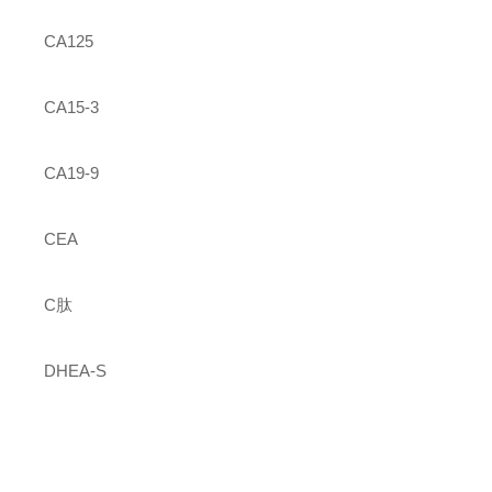
CA125
CA15-3
CA19-9
CEA
C肽
DHEA-S