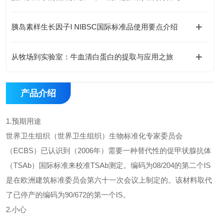
胰岛素样生长因子I NIBSC国际标准品使用要点介绍
从牧场到实验室：牛血清白蛋白的提取与应用之旅
产品介绍
1.预期用途
世界卫生组织（世界卫生组织）生物标准化专家委员会
（ECBS）已认识到（2006年）需要一种替代性的促甲状腺抗体
（TSAb）国际标准来校准TSAb测定。编码为08/204的第二个IS
是在欧洲建筑标准委员会第六十一次会议上制定的。该材料取代
了已停产的编码为90/672的第一个IS。
2.小心