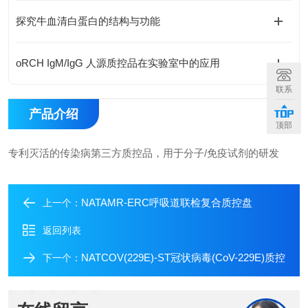
探究牛血清白蛋白的结构与功能
oRCH IgM/IgG 人源质控品在实验室中的应用
联系
产品介绍
顶部
专利灭活的传染病第三方质控品，用于分子/免疫试剂的研发
NATAMR-ERC呼吸道联检复合质控盘
上一个：
返回列表
NATCOV(229E)-ST冠状病毒(CoV-229E)质控
下一个：