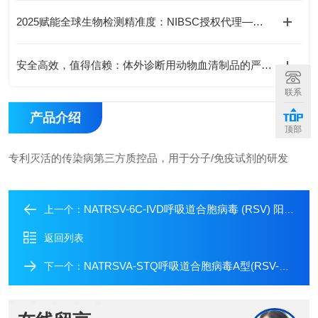
2025赋能全球生物检测精准度：NIBSC授权代理——国际生物标准品流通的核心枢纽
安全高效，值得信赖：体外诊断用动物血清制品的严格质控流程
联系
产品介绍
顶部
专利灭活的传染病第三方质控品，用于分子/免疫试剂的研发
NATRSV-6C-IVD呼吸道合胞病毒 (RSV) 阳性质控品
上一个：
返回列表
NATRSVA-STQ呼吸道合胞病毒A型(RSV-A)定量质控
下一个：