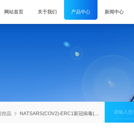
网站首页
关于我们
产品中心
新闻中心
ix质控品
NATSARS(COV2)-ERC1新冠病毒(SARS-CoV-2)野生株阳性质控品-L