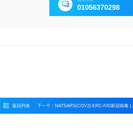
服务热线
01056370298
返回列表
下一个：
NATSARS(COV2)-ERC-IVD新冠病毒 (SARS-CoV-2) 阳性质控品