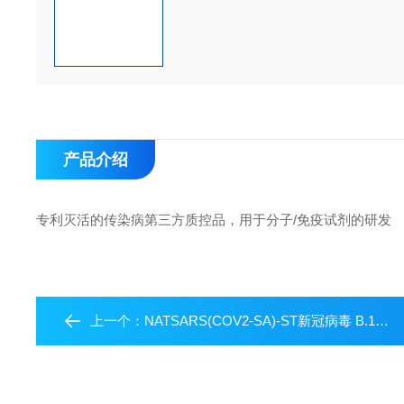
产品介绍
专利灭活的传染病第三方质控品，用于分子/免疫试剂的研发
上一个：
NATSARS(COV2-SA)-ST新冠病毒 B.1.351 南非突变株质控