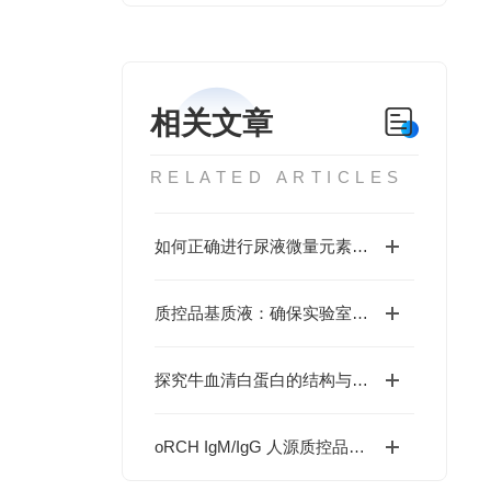
相关文章
RELATED ARTICLES
如何正确进行尿液微量元素检测？
质控品基质液：确保实验室测试结果一致性的关键因素
探究牛血清白蛋白的结构与功能
oRCH IgM/IgG 人源质控品在实验室中的应用