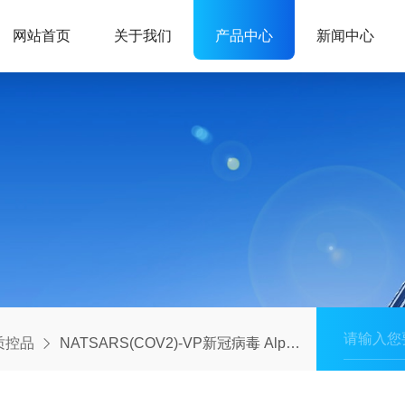
网站首页
关于我们
产品中心
新闻中心
ix质控品
NATSARS(COV2)-VP新冠病毒 Alpha/Beta/Gamma/Delta 变异盘