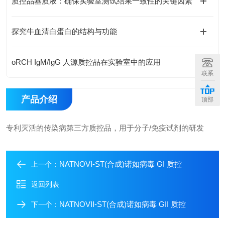
质控品基质液：确保实验室测试结果一致性的关键因素
探究牛血清白蛋白的结构与功能
oRCH IgM/IgG 人源质控品在实验室中的应用
联系
产品介绍
顶部
专利灭活的传染病第三方质控品，用于分子/免疫试剂的研发
NATNOVI-ST(合成)诺如病毒 GI 质控
上一个：
返回列表
NATNOVII-ST(合成)诺如病毒 GII 质控
下一个：