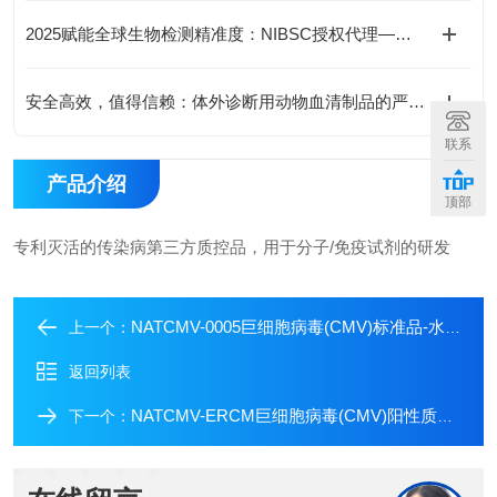
2025赋能全球生物检测精准度：NIBSC授权代理——国际生物标准品流通的核心枢纽
安全高效，值得信赖：体外诊断用动物血清制品的严格质控流程
联系
产品介绍
顶部
专利灭活的传染病第三方质控品，用于分子/免疫试剂的研发
NATCMV-0005巨细胞病毒(CMV)标准品-水平5
上一个：
返回列表
NATCMV-ERCM巨细胞病毒(CMV)阳性质控品-中值
下一个：