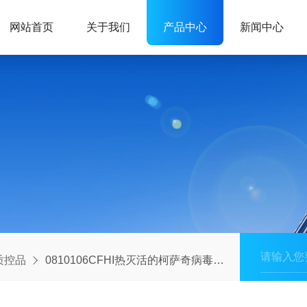
网站首页
关于我们
产品中心
新闻中心
ix质控品
0810106CFHI热灭活的柯萨奇病毒培养物