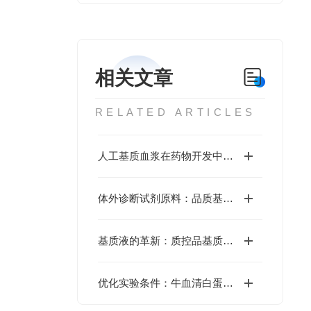
相关文章
RELATED ARTICLES
人工基质血浆在药物开发中有何应用
体外诊断试剂原料：品质基石与创新源泉的深度探索
基质液的革新：质控品基质液在提升检测准确性中的关键作用
优化实验条件：牛血清白蛋白在生物实验中的关键作用