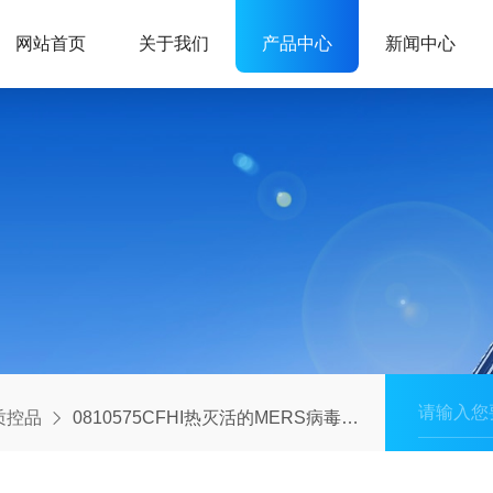
网站首页
关于我们
产品中心
新闻中心
ix质控品
0810575CFHI热灭活的MERS病毒培养物