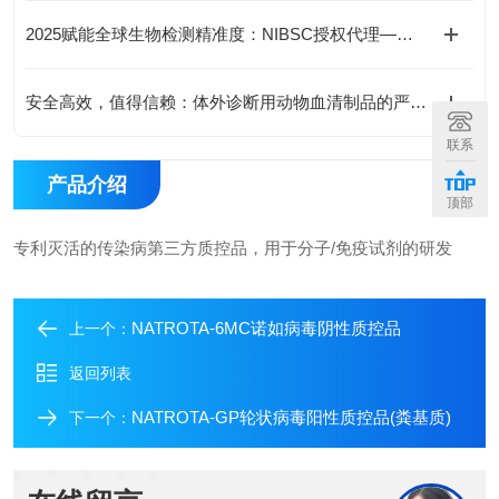
2025赋能全球生物检测精准度：NIBSC授权代理——国际生物标准品流通的核心枢纽
安全高效，值得信赖：体外诊断用动物血清制品的严格质控流程
联系
产品介绍
顶部
专利灭活的传染病第三方质控品，用于分子/免疫试剂的研发
NATROTA-6MC诺如病毒阴性质控品
上一个：
返回列表
NATROTA-GP轮状病毒阳性质控品(粪基质)
下一个：