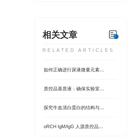
相关文章
RELATED ARTICLES
如何正确进行尿液微量元素检测？
质控品基质液：确保实验室测试结果一致性的关键因素
探究牛血清白蛋白的结构与功能
oRCH IgM/IgG 人源质控品在实验室中的应用