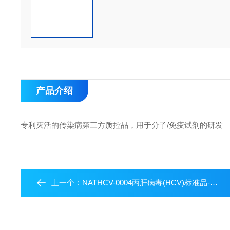
产品介绍
专利灭活的传染病第三方质控品，用于分子/免疫试剂的研发
上一个：
NATHCV-0004丙肝病毒(HCV)标准品-水平4