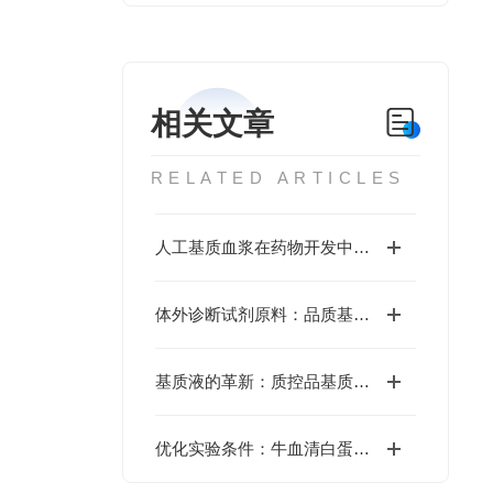
相关文章
RELATED ARTICLES
人工基质血浆在药物开发中有何应用
体外诊断试剂原料：品质基石与创新源泉的深度探索
基质液的革新：质控品基质液在提升检测准确性中的关键作用
优化实验条件：牛血清白蛋白在生物实验中的关键作用