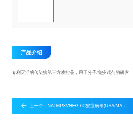
产品介绍
专利灭活的传染病第三方质控品，用于分子/免疫试剂的研发
上一个：
NATMPXVNEG-6C猴痘病毒(USA/MA001/2022)阴性质控品-人源细胞系