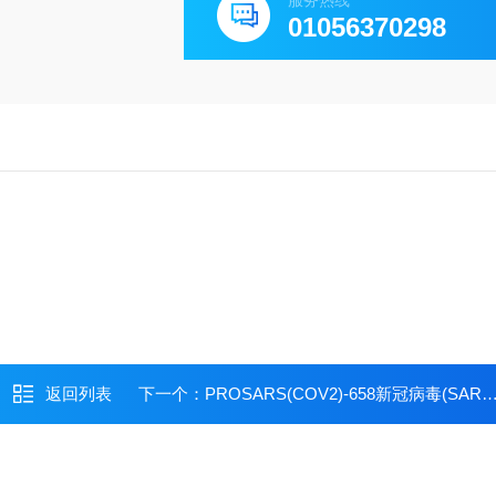
服务热线
01056370298
返回列表
下一个：
PROSARS(COV2)-658新冠病毒(SARS-CoV-2)抗原检测阳性质控品