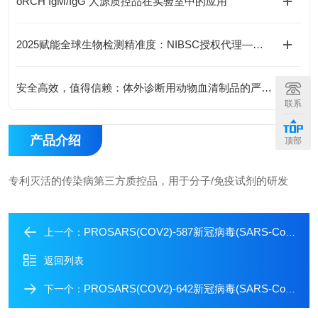
oRCH IgM/IgG 人源质控品在实验室中的应用
2025赋能全球生物检测精准度：NIBSC授权代理——国际生物标准品流通的核心枢纽
安全高效，值得信赖：体外诊断用动物血清制品的严格质控流程
联系
产品介绍
顶部
专利灭活的传染病第三方质控品，用于分子/免疫试剂的研发
PROSARS(COV2)-587新冠病毒(SARS-CoV-2)抗原检测阳性质控品
上一个：
返回列表
PROSARS(COV2)-642新冠病毒(SARS-CoV-2)抗原检测阳性质控品
下一个：