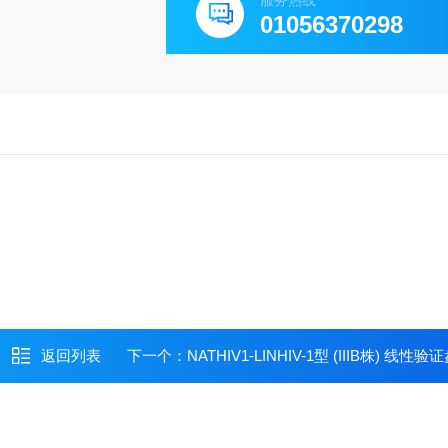
服务热线
01056370298
返回列表
下一个：
NATHIV1-LINHIV-1型 (IIIB株) 线性验