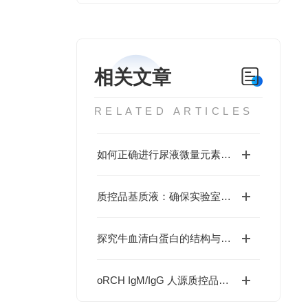
相关文章
RELATED ARTICLES
如何正确进行尿液微量元素检测？
质控品基质液：确保实验室测试结果一致性的关键因素
探究牛血清白蛋白的结构与功能
oRCH IgM/IgG 人源质控品在实验室中的应用