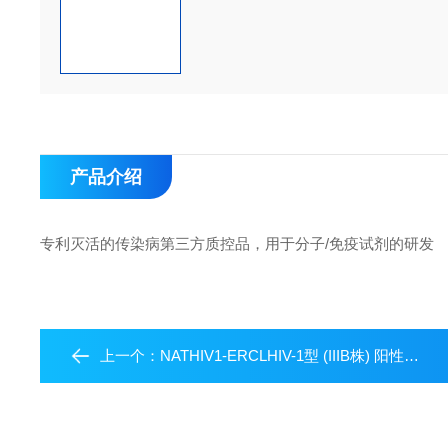
产品介绍
专利灭活的传染病第三方质控品，用于分子/免疫试剂的研发
上一个：
NATHIV1-ERCLHIV-1型 (IIIB株) 阳性质控品-低值