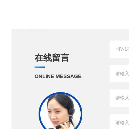
在线留言
ONLINE MESSAGE