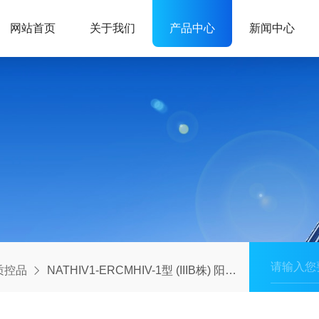
网站首页
关于我们
产品中心
新闻中心
ix质控品
NATHIV1-ERCMHIV-1型 (IIIB株) 阳性质控品-中值