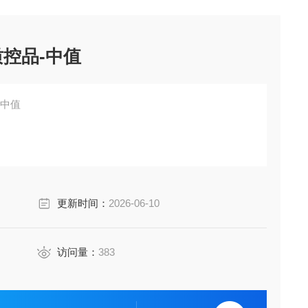
阳性质控品-中值
品-中值
更新时间：
2026-06-10
访问量：
383